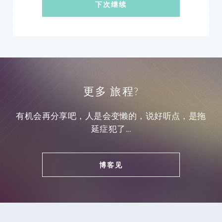
下次继续
更多
旅程
?
有机会再分享吧，人是会变懒的，说好听点，是拖
延症犯了...
博客见